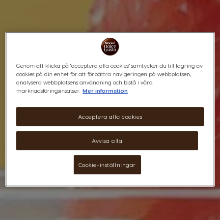
Genom att klicka på "acceptera alla cookies" samtycker du till lagring av
cookies på din enhet för att förbättra navigeringen på webbplatsen,
analysera webbplatsens användning och bistå i våra
marknadsföringsinsatser.
Mer information
Acceptera alla cookies
Avvisa alla
Cookie-inställningar