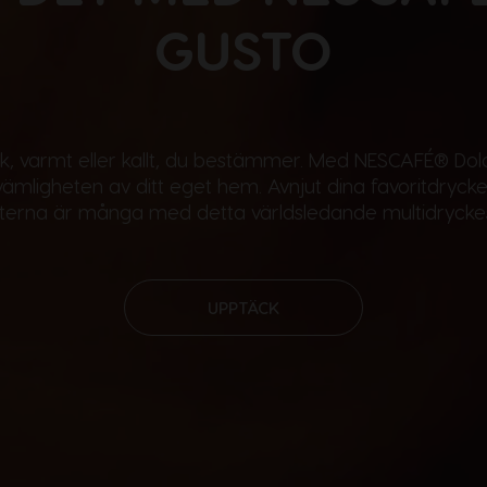
GUSTO
lk, varmt eller kallt, du bestämmer. Med NESCAFÉ® Dol
kvämligheten av ditt eget hem. Avnjut dina favoritdryck
eterna är många med detta världsledande multidrycke
UPPTÄCK