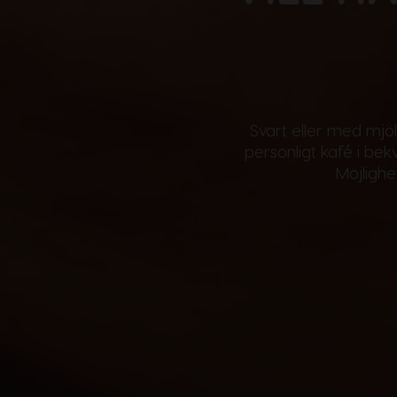
Svart eller med mjö
personligt kafé i be
Möjligh