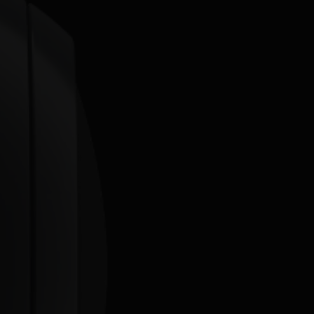
Nicaragua
Spanish
Paraguay
Spanish
Poland
Polish
Romania
Romanian
Singapore
Malay
Spain
Spanish