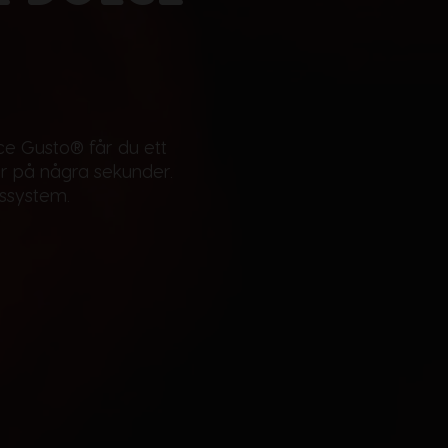
ce Gusto® får du ett
er på några sekunder.
ssystem.