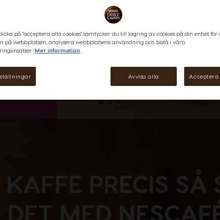
icka på "acceptera alla cookies" samtycker du till lagring av cookies på din enhet för 
n på webbplatsen, analysera webbplatsens användning och bistå i våra
ingsinsatser.
Mer information
ställningar
Avvisa alla
Acceptera 
T KAFFE PRECIS SÅ
A DET MED NESCAF