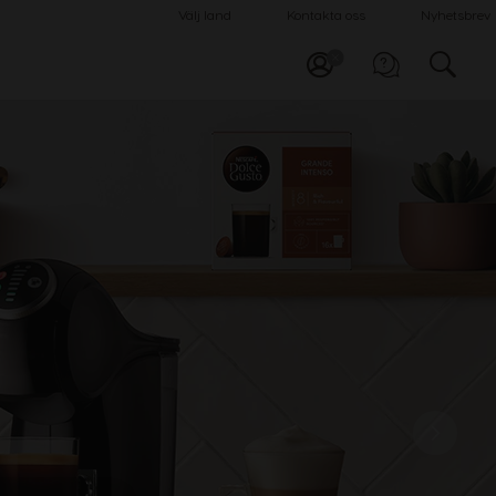
Välj land
Kontakta oss
Nyhetsbrev