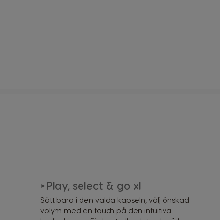
Säkerhetsinformation
Play, select & go xl
►
Sätt bara i den valda kapseln, välj önskad
volym med en touch på den intuitiva