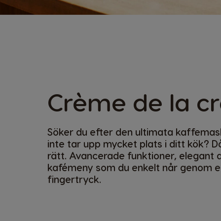
Crème de la c
Söker du efter den ultimata kaffema
inte tar upp mycket plats i ditt kök? D
rätt. Avancerade funktioner, elegant 
kafémeny som du enkelt når genom e
fingertryck.