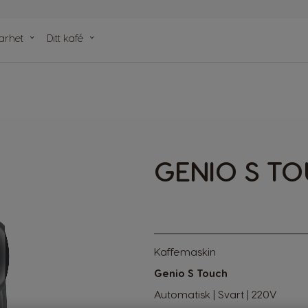
arhet
Ditt kafé
r capsules
GENIO S T
Kaffemaskin
Genio S Touch
Automatisk | Svart | 220V