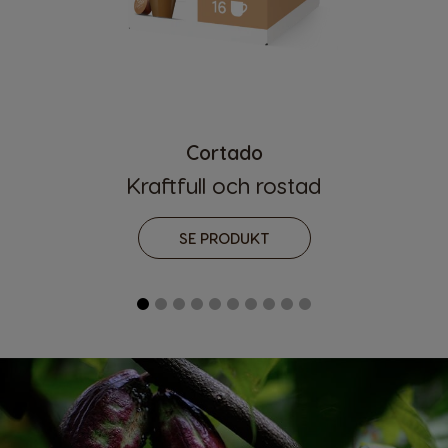
Cortado
Kraftfull och rostad
SE PRODUKT
Landsväljare
Argentina
Austria