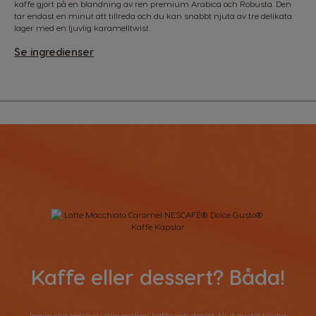
kaffe gjort på en blandning av ren premium Arabica och Robusta. Den
tar endast en minut att tillreda och du kan snabbt njuta av tre delikata
lager med en ljuvlig karamelltwist.
Se ingredienser
Kaffe eller dessert? Båda!
Ingen ska behöva välja mellan kaffe och desert. Njut av det tjocka