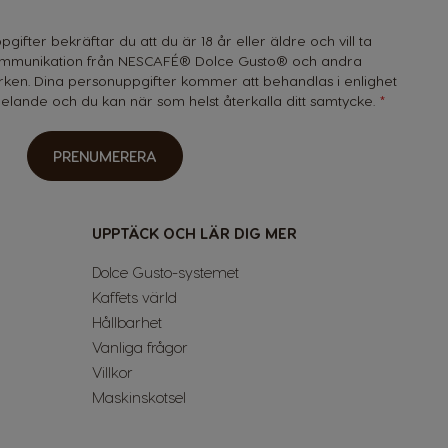
ifter bekräftar du att du är 18 år eller äldre och vill ta
mmunikation från NESCAFÉ® Dolce Gusto® och andra
ken. Dina personuppgifter kommer att behandlas i enlighet
ddelande
och du kan när som helst återkalla ditt samtycke.
PRENUMERERA
UPPTÄCK OCH LÄR DIG MER
Dolce Gusto-systemet
Kaffets värld
Hållbarhet
Vanliga frågor
Villkor
Maskinskotsel