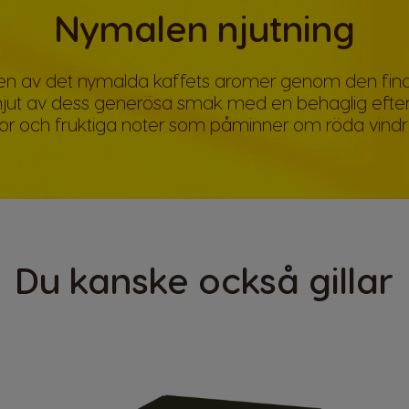
Nymalen njutning
en av det nymalda kaffets aromer genom den fina 
jut av dess generösa smak med en behaglig efte
gor och fruktiga noter som påminner om röda vindr
Du kanske också gillar