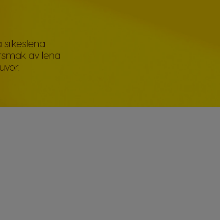
silkeslena
rsmak av lena
uvor.