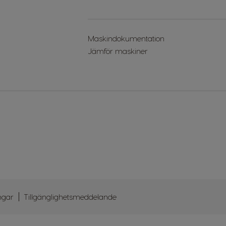
Maskindokumentation
Jämför maskiner
ingar
Tillgänglighetsmeddelande