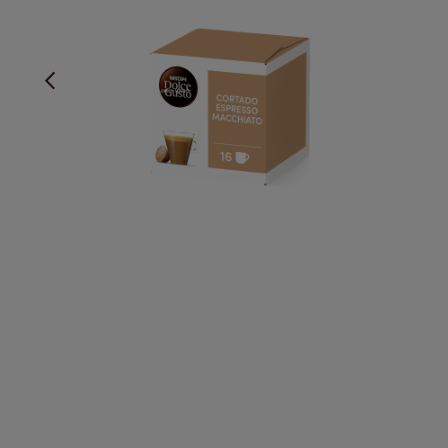
Kraftfull och rostad